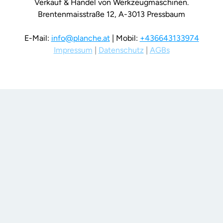
Verkauf & Handel von Werkzeugmaschinen.
Brentenmaisstraße 12, A-3013 Pressbaum
E-Mail: 
info@planche.at
 | Mobil: 
+436643133974
Impressum
 | 
Datenschutz
 | 
AGBs